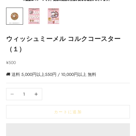
ウィッシュミーメル コルクコースター
（１）
セール価格
¥500
🚚 送料 5,000円以上550円 / 10,000円以上 無料
数量を減らす
数量を増やす
カートに追加