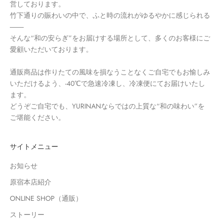
営しております。
竹下通りの賑わいの中で、ふと時の流れがゆるやかに感じられる
――
そんな“和の安らぎ”をお届けする場所として、多くのお客様にご
愛顧いただいております。
通販商品は作りたての風味を損なうことなくご自宅でもお愉しみ
いただけるよう、-40℃で急速冷凍し、冷凍便にてお届けいたし
ます。
どうぞご自宅でも、YURINANならではの上質な“和の味わい”を
ご堪能ください。
サイトメニュー
お知らせ
原宿本店紹介
ONLINE SHOP（通販）
ストーリー