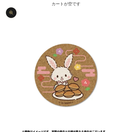
カートが空です
ズームイン