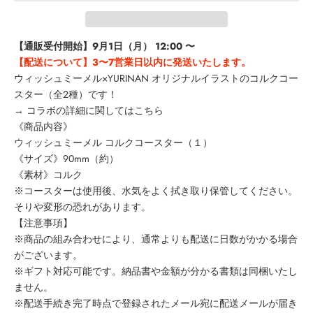
【通販受付開始】9月1日（月） 12:00 〜
【配送について】3〜7営業日以内に発送いたします。
ウィッシュミーメル×YURINAN オリジナルイラストのコルクコー
スター（全2種）です！
→
コラボの詳細に関してはこちら
《商品内容》
ウィッシュミーメル コルクコースター（１）
《サイズ》90mm（約）
《素材》コルク
※コースターは使用後、水気をよく拭き取り保管してください。
そりや変形の恐れがあります。
【注意事項】
※商品の組み合わせにより、通常よりも配送に日数がかかる場合
がございます。
※ギフト対応可能です。納品書や金額が分かる書類は同梱いたし
ません。
※配送手続き完了時点で登録されたメール宛に配送メールが届き