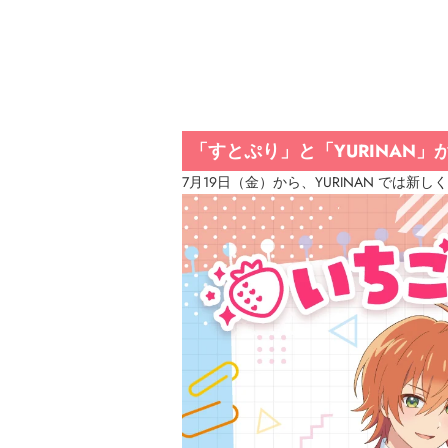
「すとぷり」と「YURINAN
7月19日（金）から、YURINAN では