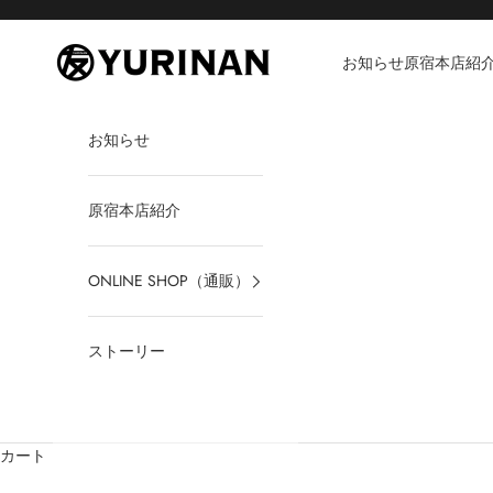
コンテンツへスキップ
YURINAN -ゆうりんあん-
お知らせ
原宿本店紹
お知らせ
原宿本店紹介
ONLINE SHOP（通販）
ストーリー
カート