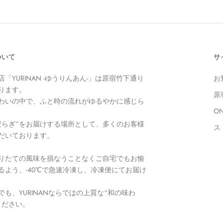
について
サ
「YURINAN -ゆうりんあん-」は原宿竹下通り
お
ります。
原
わいの中で、ふと時の流れがゆるやかに感じら
O
安らぎ”をお届けする場所として、多くのお客様
ス
だいております。
りたての風味を損なうことなくご自宅でもお愉
るよう、-40℃で急速冷凍し、冷凍便にてお届け
も、YURINANならではの上質な“和の味わ
ください。