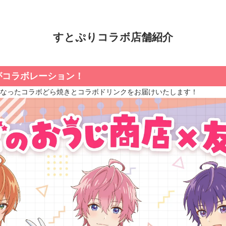
すとぷりコラボ店舗紹介
」がコラボレーション！
新しくなったコラボどら焼きとコラボドリンクをお届けいたします！