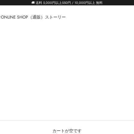
🚚 送料 5,000円以上550円 / 10,000円以上 無料
介
ONLINE SHOP（通販）
ストーリー
カートが空です