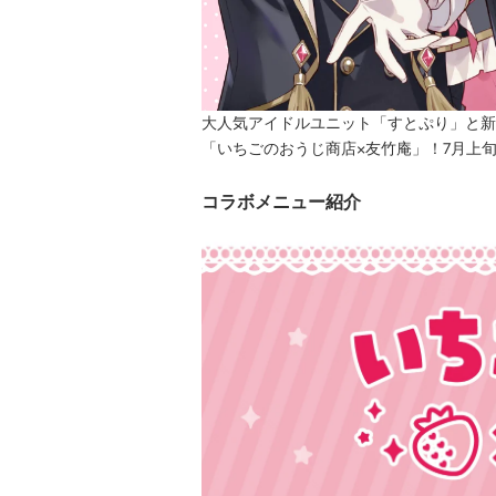
大人気アイドルユニット「すとぷり」と新
「いちごのおうじ商店×友竹庵」！7月上
コラボメニュー紹介