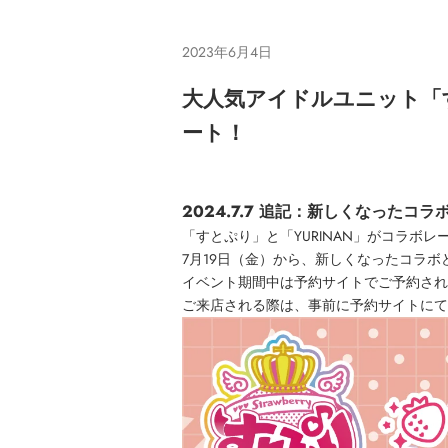
2023年6月4日
大人気アイドルユニット「
ート！
2024.7.7 追記：新しくなったコラ
「すとぷり」と「YURINAN」がコラボレ
7月19日（金）から、新しくなったコラ
イベント期間中は予約サイトでご予約され
ご来店される際は、事前に予約サイトにて