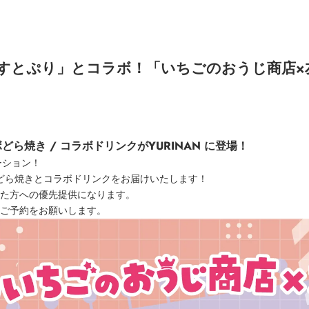
すとぷり」とコラボ！「いちごのおうじ商店×
ボどら焼き / コラボドリンクがYURINAN に登場！
ーション！
ボどら焼きとコラボドリンクをお届けいたします！
た方への優先提供になります。
ご予約をお願いします。