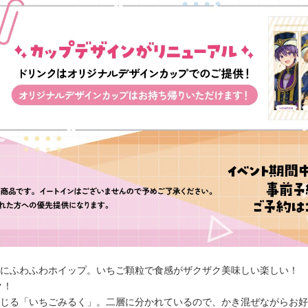
にふわふわホイップ。いちご顆粒で食感がザクザク美味しい楽しい！
ク！
じる「いちごみるく」。二層に分かれているので、かき混ぜながらお好