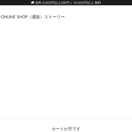
🚚 送料 5,000円以上550円 / 10,000円以上 無料
介
ONLINE SHOP（通販）
ストーリー
カートが空です