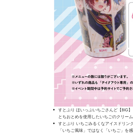
すとぷり ほいっぷいちごさんど【BIG】
とちおとめを使用したいちごのクリーム
すとぷり いちごみるくなアイスドリン
「いちご風味」ではなく「いちご」を感