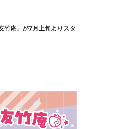
友竹庵」が7月上旬よりスタ