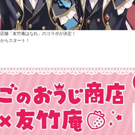
店舗「友竹庵はなれ」のコラボが決定！
旬からスタート！