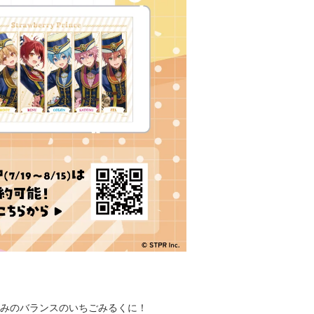
みのバランスのいちごみるくに！