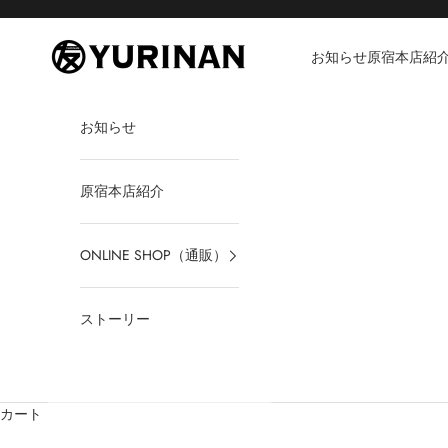
コンテンツへスキップ
YURINAN -ゆうりんあん-
お知らせ
原宿本店紹
お知らせ
原宿本店紹介
ONLINE SHOP（通販）
ストーリー
カート